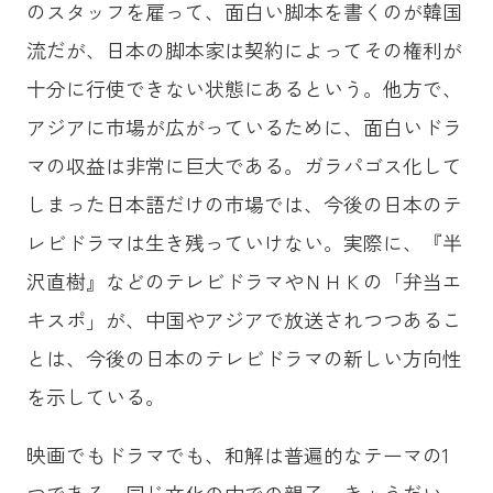
のスタッフを雇って、面白い脚本を書くのが韓国
流だが、日本の脚本家は契約によってその権利が
十分に行使できない状態にあるという。他方で、
アジアに市場が広がっているために、面白いドラ
マの収益は非常に巨大である。ガラパゴス化して
しまった日本語だけの市場では、今後の日本のテ
レビドラマは生き残っていけない。実際に、『半
沢直樹』などのテレビドラマやＮＨＫの「弁当エ
キスポ」が、中国やアジアで放送されつつあるこ
とは、今後の日本のテレビドラマの新しい方向性
を示している。
映画でもドラマでも、和解は普遍的なテーマの1
つである。同じ文化の中での親子、きょうだい、