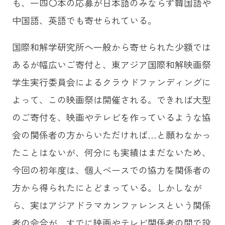
も、一四〇本の応募が日本語のみならず韓国語や
中国語、英語でも寄せられている。
国際和解学研究所へ一般から寄せられた少額では
あるが幅広いご寄付と、東アジア国際和解映画祭
学生実行委員会によるクラウドファンディングに
よって、この映画祭は開催される。できれば大型
のご寄付を、映画やテレビを作っているような協
会の関係者の方からいただければ…と願わなかっ
たことはないが、何分にも実績はまだないため、
今回の初年度は、個人ベースでの協力を関係者の
方から得られたにとどまっている。しかしなが
ら、実はアジアドラマカンファレンスという関係
者の会合が、すでに映画やテレビ関係者の間で設