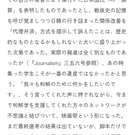
罪」を表明したものであったとし、戦後史の記憶
を呼び覚ましつつ日韓の行き詰まった関係改善を
「代理弁済」方式を提示して訴えたことは、歴史
的なものとなるかもしれないと大いに盛り上がっ
た次第であった。実際の報道は全く別なものであ
ったが（『Journalism』三五六号参照）、あの時
集った学生こそが一番の遺産ではなかったかと思
う。「我々も和解のために何かをしたいので
す」、そう言ってくれた声に押されながら、今ま
で和解学を支援してくれた方々のネットワークが
不思議と結びついて、映画祭という形になった。
まだ最終選考の結果は出ていないが、脚本だけで