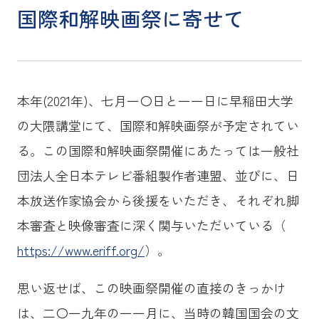
国際和解映画祭に寄せて
本年(2021年)、七月一〇日と一一日に早稲田大学
の大隈講堂にて、国際和解映画祭が予定されてい
る。この国際和解映画祭開催にあたっては一般社
団法人全日本テレビ番組製作者連盟、並びに、日
本放送作家協会から後援をいただき、それぞれ脚
本審査と映像審査に深く関与いただいている（
https://www.eriff.org/
）。
思い返せば、この映画祭開催の直接のきっかけ
は、二〇一九年の一一月に、当時の韓国国会の文