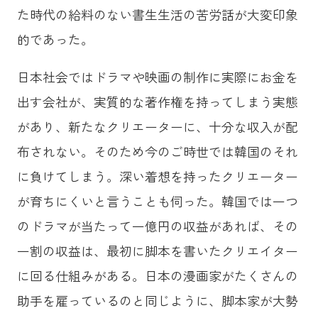
た時代の給料のない書生生活の苦労話が大変印象
的であった。
日本社会ではドラマや映画の制作に実際にお金を
出す会社が、実質的な著作権を持ってしまう実態
があり、新たなクリエーターに、十分な収入が配
布されない。そのため今のご時世では韓国のそれ
に負けてしまう。深い着想を持ったクリエーター
が育ちにくいと言うことも伺った。韓国では一つ
のドラマが当たって一億円の収益があれば、その
一割の収益は、最初に脚本を書いたクリエイター
に回る仕組みがある。日本の漫画家がたくさんの
助手を雇っているのと同じように、脚本家が大勢