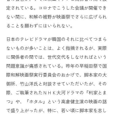
定されている。コロナでこうした会議が開催でき
ない間に、和解の裾野が映画祭でさらに広げられ
ることを願わずにはいられない。
日本のテレビドラマが韓国のそれに比べてつまら
ないものが多いことは、よく指摘されるが、実際
に関係者の間では、世代交代をしなければという
問題意識が痛感されている。昨年の早稲田祭で国
際和解映画祭実行委員会のおかげで、脚本家の大
御所、竹山洋氏と対談させていただいたが、その
際、ご執筆されたＮＨＫ大河ドラマの『利家とま
つ』や、『ホタル』という高倉健主演の映画の話
で盛り上がったが、特に、若い頃に脚本家を志し