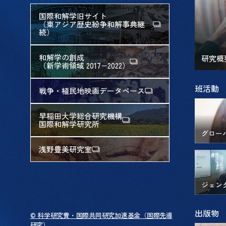
国際和解学旧サイト
（東アジア歴史紛争和解事典継
続）
和解学の創成
研究概
（新学術領域 2017−2022）
班活動
戦争・植民地映画データベース
早稲田大学総合研究機構
国際和解学研究所
グロー
浅野豊美研究室
ジェン
出版物
© 科学研究費・国際共同研究加速基金（国際先導
研究）