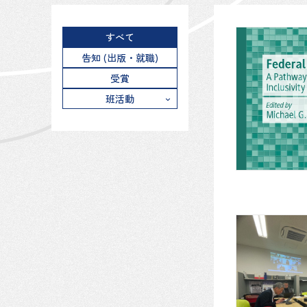
すべて
告知 (出版・就職)
受賞
班活動