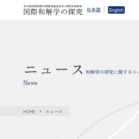
日本語
English
ニュース
和解学の研究に関するニ
News
HOME
ニュース