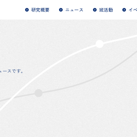
研究概要
ニュース
班活動
イ
ュースです。