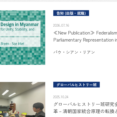
告知 (出版・就職)
2026.07.16
≪New Publication≫ Federalism 
Parliamentary Representation 
パウ・シアン・リアン
グローバルヒストリー班
2025.10.24
グローバルヒストリー班研究
革－清朝国家統合原理の転換