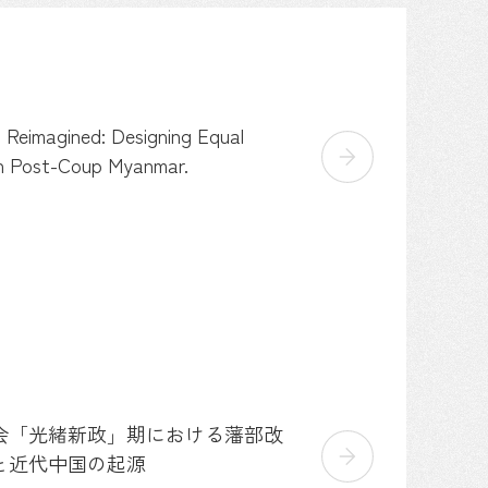
Reimagined: Designing Equal
in Post-Coup Myanmar.
会「光緒新政」期における藩部改
と近代中国の起源