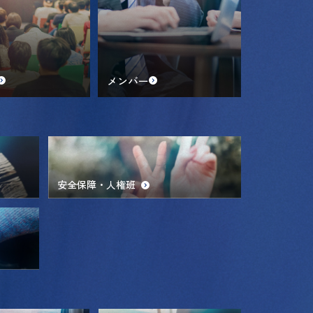
メンバー
安全保障・人権班