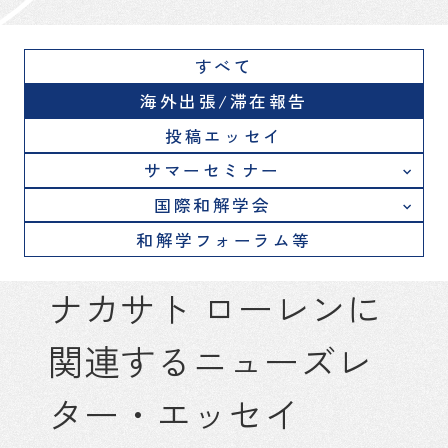
すべて
海外出張/滞在報告
投稿エッセイ
サマーセミナー
国際和解学会
和解学フォーラム等
ナカサト ローレンに
関連するニューズレ
ター・エッセイ