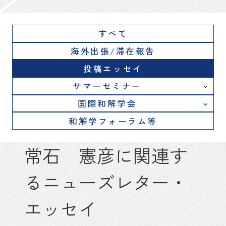
すべて
海外出張/滞在報告
投稿エッセイ
サマーセミナー
国際和解学会
和解学フォーラム等
常石 憲彦に関連す
るニューズレター・
エッセイ