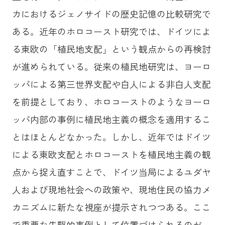
カにおけるジェノサイドの歴史記憶の比較研究で
ある。近年のホロコースト研究では、ドイツによ
る東欧の「植民地支配」という観点からの再検討
が進められている。従来の植民地研究は、ヨーロ
ッパによる第三世界支配や白人による非白人支配
を前提としており、ホロコーストのようなヨーロ
ッパ内部の事例に植民地主義の概念を適用するこ
とはほとんどなかった。しかし、近年ではドイツ
による東欧支配とホロコーストを植民地主義の観
点から捉え直すことで、ドイツ当局によるユダヤ
人および現地社会への政策や、現地住民の協力メ
カニズムに新たな視座が提示されつつある。ここ
で重要な先駆的事例として位置づけられるのが、