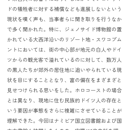
ドの犠牲者に対する補償なども進展しないという
現状を嘆く声も、当事者らに聞き取りを行うなか
で多く聞かれた。特に、ジェノサイド博物館の置
かれている大西洋沿いのリゾート地・スワコプム
ントにおいては、街の中心部が地元の白人やドイ
ツからの観光客で溢れているのに対して、数万人
の黒人たちが郊外の居住地に追いやられている現
状を目にすることとなり、富の偏在をまざまざと
見せつけられる思いをした。ホロコーストの場合
とは異なり、現地に住む民族的ドイツ人の存在と
いう要因が事態をさらに複雑にさせていることが
理解できた。今回はナミビア国立図書館および国