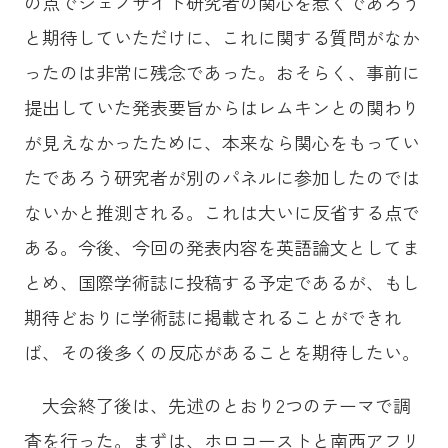
の点でジェノサイド研究者の関心を惹くであろう
と期待していただけに、これに関する質問がなか
ったのは非常に残念であった。おそらく、事前に
提出していた発表要旨からはレムキンとの関わり
が見えなかったために、本来なら関心をもってい
たであろう研究者が別のパネルに参加したのでは
ないかと推測される。これは大いに反省する点で
ある。今後、今回の発表内容を英語論文としてま
とめ、国際学術誌に投稿する予定であるが、もし
期待どおりに学術誌に掲載されることができれ
ば、その後多くの反応があることを期待したい。
大会終了後は、先述のとおり2つのテーマで調
査を行った。まずは、ホロコーストと南西アフリ