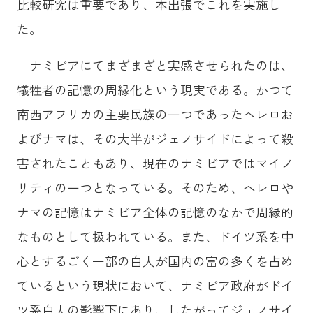
比較研究は重要であり、本出張でこれを実施し
た。
ナミビアにてまざまざと実感させられたのは、
犠牲者の記憶の周縁化という現実である。かつて
南西アフリカの主要民族の一つであったヘレロお
よびナマは、その大半がジェノサイドによって殺
害されたこともあり、現在のナミビアではマイノ
リティの一つとなっている。そのため、ヘレロや
ナマの記憶はナミビア全体の記憶のなかで周縁的
なものとして扱われている。また、ドイツ系を中
心とするごく一部の白人が国内の富の多くを占め
ているという現状において、ナミビア政府がドイ
ツ系白人の影響下にあり、したがってジェノサイ