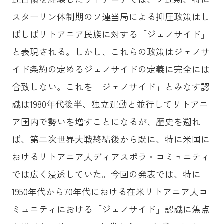
スターリン体制期のソ連当局による抑圧政策はし
ばしばリトアニア民族に対する「ジェノサイド」
と表現される。しかし、これらの政策はジェノサ
イド条約の定めるジェノサイドの定義に完全には
合致しない。これを「ジェノサイド」とみなす認
識は1980年代後半、独立運動と並行してリトアニ
ア国内で勢いを増すことになるが、歴史を遡れ
ば、第二次世界大戦終結後から既に、特に米国に
おけるリトアニア人ディアスポラ・コミュニティ
では広く浸透していた。今回の発表では、特に
1950年代から70年代における在米リトアニア人コ
ミュニティにおける「ジェノサイド」認識に焦点