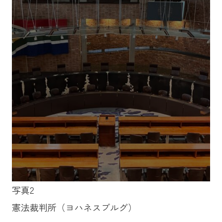
写真2
憲法裁判所（ヨハネスブルグ）