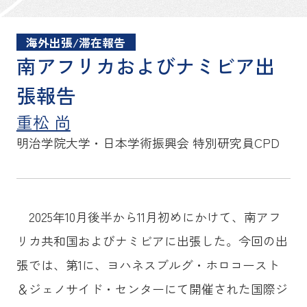
海外出張/滞在報告
南アフリカおよびナミビア出
張報告
重松 尚
明治学院大学・日本学術振興会
特別研究員CPD
2025年10月後半から11月初めにかけて、南アフ
リカ共和国およびナミビアに出張した。今回の出
張では、第1に、ヨハネスブルグ・ホロコースト
＆ジェノサイド・センターにて開催された国際ジ