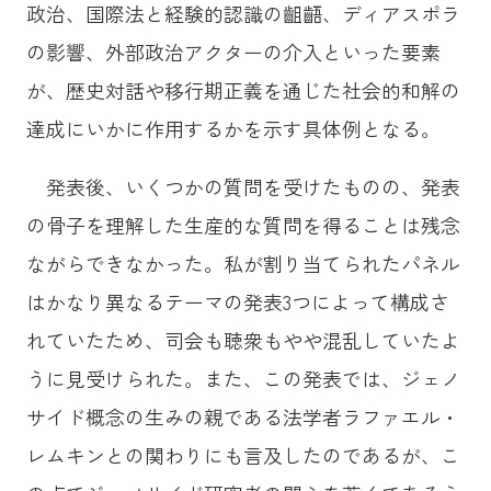
政治、国際法と経験的認識の齟齬、ディアスポラ
の影響、外部政治アクターの介入といった要素
が、歴史対話や移行期正義を通じた社会的和解の
達成にいかに作用するかを示す具体例となる。
発表後、いくつかの質問を受けたものの、発表
の骨子を理解した生産的な質問を得ることは残念
ながらできなかった。私が割り当てられたパネル
はかなり異なるテーマの発表3つによって構成さ
れていたため、司会も聴衆もやや混乱していたよ
うに見受けられた。また、この発表では、ジェノ
サイド概念の生みの親である法学者ラファエル・
レムキンとの関わりにも言及したのであるが、こ