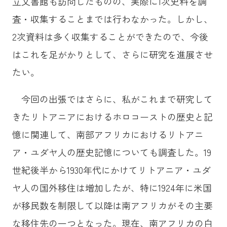
立文書館も訪問したものの、実際に1次史料を調
査・収集することまでは行わなかった。しかし、
2次資料は多く収集することができたので、今後
はこれを足がかりとして、さらに研究を進展させ
たい。
今回の出張ではさらに、私がこれまで研究して
きたリトアニアにおけるホロコーストの歴史と記
憶に関連して、南部アフリカにおけるリトアニ
ア・ユダヤ人の歴史記憶についても調査した。19
世紀後半から1930年代にかけてリトアニア・ユダ
ヤ人の国外移住は増加したが、特に1924年に米国
が移民数を制限して以降は南アフリカがその主要
な移住先の一つとなった。現在、南アフリカの白