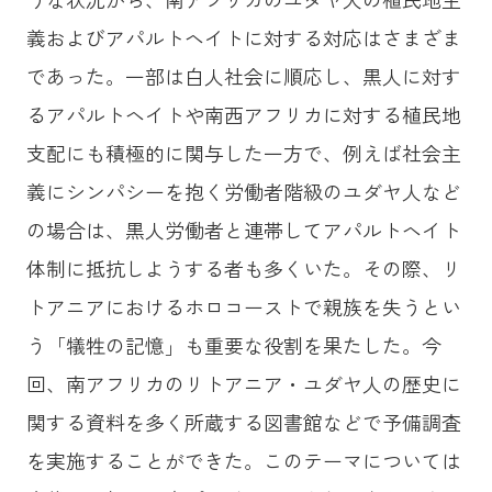
義およびアパルトヘイトに対する対応はさまざま
であった。一部は白人社会に順応し、黒人に対す
るアパルトヘイトや南西アフリカに対する植民地
支配にも積極的に関与した一方で、例えば社会主
義にシンパシーを抱く労働者階級のユダヤ人など
の場合は、黒人労働者と連帯してアパルトヘイト
体制に抵抗しようする者も多くいた。その際、リ
トアニアにおけるホロコーストで親族を失うとい
う「犠牲の記憶」も重要な役割を果たした。今
回、南アフリカのリトアニア・ユダヤ人の歴史に
関する資料を多く所蔵する図書館などで予備調査
を実施することができた。このテーマについては