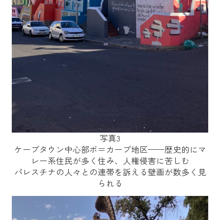
写真3
ケープタウン中心部ボ＝カープ地区——歴史的にマ
レー系住民が多く住み、人権侵害に苦しむ
パレスチナの人々との連帯を訴える壁画が数多く見
られる