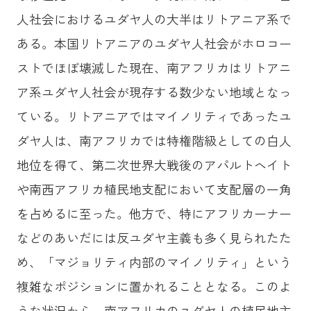
人社会におけるユダヤ人の大半はリトアニア系で
ある。本国リトアニアのユダヤ人社会がホロコー
ストでほぼ壊滅した現在、南アフリカはリトアニ
ア系ユダヤ人社会が現存する数少ない地域となっ
ている。リトアニアではマイノリティであったユ
ダヤ人は、南アフリカでは特権階級としての白人
地位を得て、第二次世界大戦後のアパルトヘイト
や南西アフリカ植民地支配において支配層の一角
を占めるに至った。他方で、特にアフリカーナー
などのあいだには反ユダヤ主義も多く見られたた
め、「マジョリティ内部のマイノリティ」という
複雑なポジションに置かれることとなる。このよ
うな状況から、南アフリカのユダヤ人の植民地主