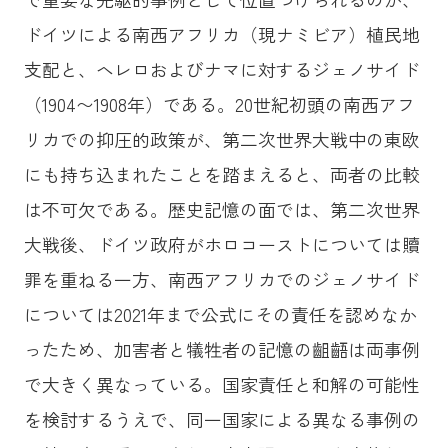
ドイツによる南西アフリカ（現ナミビア）植民地
支配と、ヘレロおよびナマに対するジェノサイド
（1904〜1908年）である。20世紀初頭の南西アフ
リカでの抑圧的政策が、第二次世界大戦中の東欧
にも持ち込まれたことを踏まえると、両者の比較
は不可欠である。歴史記憶の面では、第二次世界
大戦後、ドイツ政府がホロコーストについては贖
罪を重ねる一方、南西アフリカでのジェノサイド
については2021年まで公式にその責任を認めなか
ったため、加害者と犠牲者の記憶の齟齬は両事例
で大きく異なっている。国家責任と和解の可能性
を検討するうえで、同一国家による異なる事例の