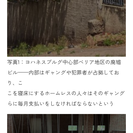
写真1：ヨハネスブルグ中心部ベリア地区の廃墟
ビル——内部はギャングや犯罪者が占拠してお
り、こ
こを寝床にするホームレスの人々はそのギャング
らに毎月支払いをしなければならないという