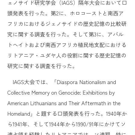
ェノサイド研究学会（IAGS）隔年大会において口
頭発表を行った。第2に、ホロコーストと南西ア
フリカにおけるジェノサイドの歴史記憶の比較研
究に関する調査を行った。そして第3に、アパル
トヘイトおよび南西アフリカ植民地支配における
リトアニア・ユダヤ人の役割に関する歴史記憶の
研究に関する調査を行った。
IAGS大会では、「Diaspora Nationalism and
Collective Memory on Genocide: Exhibitions by
American Lithuanians and Their Aftermath in the
Homeland」と題する口頭発表を行った。1940年か
ら1941年、そして1944年から1990/91年にかけてソ
連占領を経験したリトアニアでは、ソ連期、特に