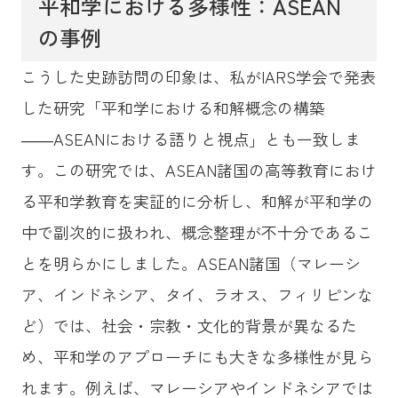
平和学における多様性：ASEAN
の事例
こうした史跡訪問の印象は、私がIARS学会で発表
した研究「平和学における和解概念の構築
――ASEANにおける語りと視点」とも一致しま
す。この研究では、ASEAN諸国の高等教育におけ
る平和学教育を実証的に分析し、和解が平和学の
中で副次的に扱われ、概念整理が不十分であるこ
とを明らかにしました。ASEAN諸国（マレーシ
ア、インドネシア、タイ、ラオス、フィリピンな
ど）では、社会・宗教・文化的背景が異なるた
め、平和学のアプローチにも大きな多様性が見ら
れます。例えば、マレーシアやインドネシアでは