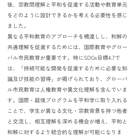
後、宗教間理解と平和を促進する活動や教育単元
をどのように設計できるかを考える必要性を感じ
ました。
異なる平和教育のアプローチを橋渡しし、和解の
共通理解を促進するためには、国際教育やグロー
バル市民教育が重要です。特にSDGs目標4.7で
は、「持続可能な開発を促進するために必要な知
識及び技能の習得」が掲げられており、グローバ
ル市民教育は人権教育や異文化理解を含んでいま
す。国際・越境プログラムを平和学に取り入れる
ことで、学生が異なる文化・宗教背景を持つ他者
と交流し、相互理解を深める機会が増え、平和と
和解に対するより統合的な理解が可能になりま