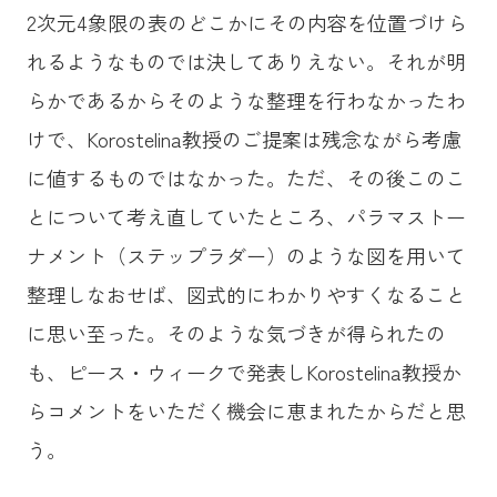
2次元4象限の表のどこかにその内容を位置づけら
れるようなものでは決してありえない。それが明
らかであるからそのような整理を行わなかったわ
けで、Korostelina教授のご提案は残念ながら考慮
に値するものではなかった。ただ、その後このこ
とについて考え直していたところ、パラマストー
ナメント（ステップラダー）のような図を用いて
整理しなおせば、図式的にわかりやすくなること
に思い至った。そのような気づきが得られたの
も、ピース・ウィークで発表しKorostelina教授か
らコメントをいただく機会に恵まれたからだと思
う。