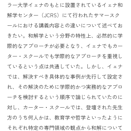
ラー大学イェナのもとに設置されているイェナ和
解学センター（JCRS）にて行われたサマースク
ールにおける講義内容との違いについて述べてお
きたい。和解学という分野の特性上、必然的に学
際的なアプローチが必要となり、イェナでもカー
ター・スクールでも学際的なアプローチを重視し
ているという点は共通していた。しかし、イェナ
では、解決すべき具体的な事例が先行して設定さ
れ、その解決のために学際的かつ実務的なアプロ
ーチを検討するという順序で論じられていたのに
対し、カーター・スクールでは、登壇された先生
方のうち何人かは、教育学や哲学といったように
それぞれ特定の専門領域の観点から和解について