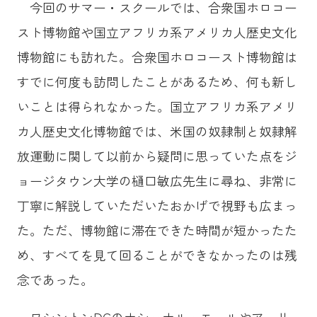
今回のサマー・スクールでは、合衆国ホロコー
スト博物館や国立アフリカ系アメリカ人歴史文化
博物館にも訪れた。合衆国ホロコースト博物館は
すでに何度も訪問したことがあるため、何も新し
いことは得られなかった。国立アフリカ系アメリ
カ人歴史文化博物館では、米国の奴隷制と奴隷解
放運動に関して以前から疑問に思っていた点をジ
ョージタウン大学の樋口敏広先生に尋ね、非常に
丁寧に解説していただいたおかげで視野も広まっ
た。ただ、博物館に滞在できた時間が短かったた
め、すべてを見て回ることができなかったのは残
念であった。