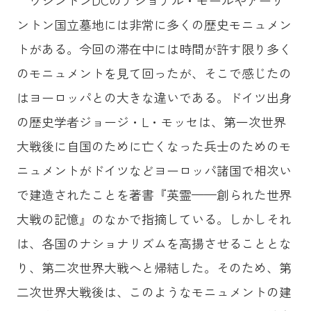
ワシントンDCのナショナル・モールやアーリ
ントン国立墓地には非常に多くの歴史モニュメン
トがある。今回の滞在中には時間が許す限り多く
のモニュメントを見て回ったが、そこで感じたの
はヨーロッパとの大きな違いである。ドイツ出身
の歴史学者ジョージ・L・モッセは、第一次世界
大戦後に自国のために亡くなった兵士のためのモ
ニュメントがドイツなどヨーロッパ諸国で相次い
で建造されたことを著書『英霊——創られた世界
大戦の記憶』のなかで指摘している。しかしそれ
は、各国のナショナリズムを高揚させることとな
り、第二次世界大戦へと帰結した。そのため、第
二次世界大戦後は、このようなモニュメントの建