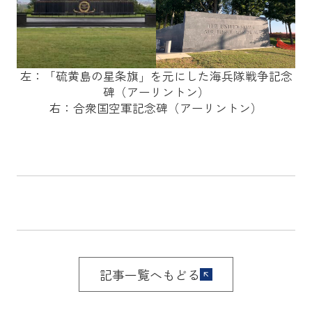
左：「硫黄島の星条旗」を元にした海兵隊戦争記念
碑（アーリントン）
右：合衆国空軍記念碑（アーリントン）
記事一覧へもどる