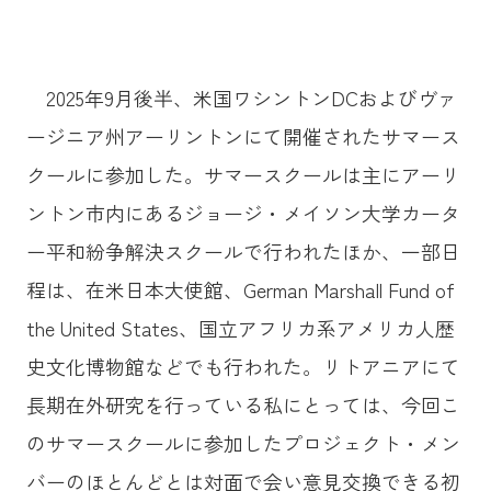
2025年9月後半、米国ワシントンDCおよびヴァ
ージニア州アーリントンにて開催されたサマース
クールに参加した。サマースクールは主にアーリ
ントン市内にあるジョージ・メイソン大学カータ
ー平和紛争解決スクールで行われたほか、一部日
程は、在米日本大使館、German Marshall Fund of
the United States、国立アフリカ系アメリカ人歴
史文化博物館などでも行われた。リトアニアにて
長期在外研究を行っている私にとっては、今回こ
のサマースクールに参加したプロジェクト・メン
バーのほとんどとは対面で会い意見交換できる初