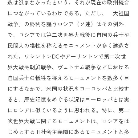
造は進まなかったという。それが現在の欧州統合
につながっているわけである。ただし、「大祖国
戦争」の勝利を謳うロシア（ソ連）はその例外
で、ロシアでは第二次世界大戦後に自国の兵士や
民間人の犠牲を称えるモニュメントが多く建造さ
れた。ワシントンDCやアーリントンで第二次世
界大戦や朝鮮戦争、ヴェトナム戦争などにおける
自国兵士の犠牲を称えるモニュメントを数多く目
にするなかで、米国の状況をヨーロッパと比較す
ると、歴史記憶をめぐる状況はヨーロッパとは実
にロシアに似ているように思われる。特に、第二
次世界大戦に関するモニュメントは、ロシアをは
じめとする旧社会主義圏にあるモニュメントと多