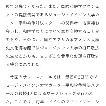
めての機会となった。また、国際和解学プロジェ
クトの提携機関であるジョージ・メイソン大学カ
ーター平和紛争解決スクールの関係者にも直接お
会いし、和解学などについて意見交換することが
できた。そのほか、国立アフリカ系アメリカ人歴
史文化博物館ではジョージタウン大学の樋口敏広
先生などからも、さまざまな貴重なお話を拝聴す
る機会に恵まれた。
今回のサマースクールでは、最初の2日間でジ
ョージ・メイソン大学カーター平和紛争解決スク
ールの教授4人によるワークショップが行われ
た。ここでは、前年、ドイツのフリードリヒ・シ