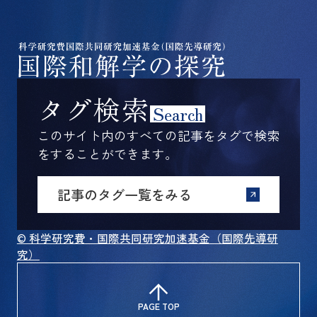
タグ検索
Search
このサイト内のすべての記事をタグで検索
をすることができます。
記事のタグ一覧をみる
© 科学研究費・国際共同研究加速基金（国際先導研
究）
PAGE TOP