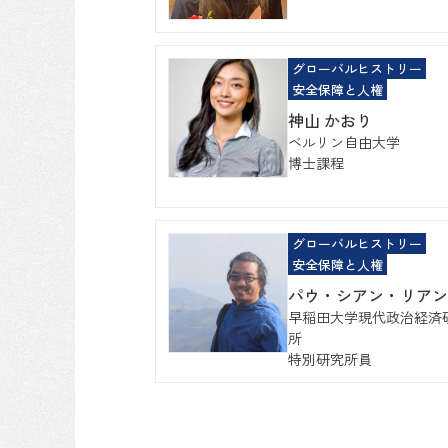
グローバルヒストリー
安全保障と人権
神山 かおり
ベルリン自由大学
博士課程
グローバルヒストリー
安全保障と人権
パウ・シアン・リアン
早稲田大学現代政治経済
所
特別研究所員