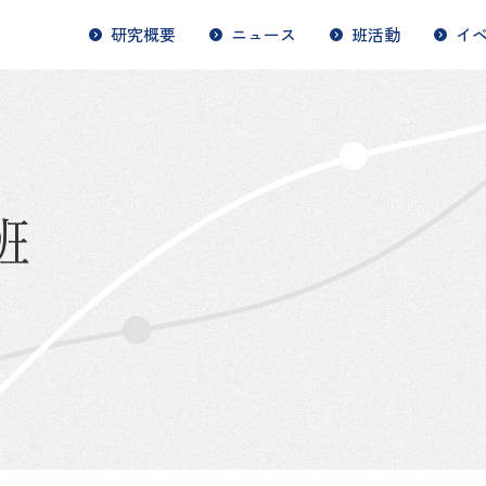
研究概要
ニュース
班活動
イ
班