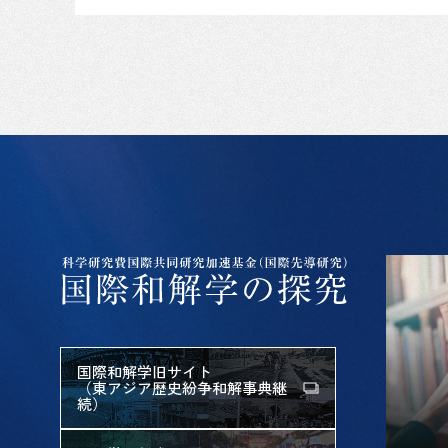
国際和解学旧サイト
（東アジア歴史紛争和解事典継
続）