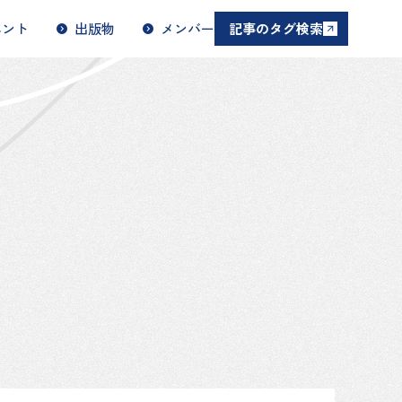
ベント
出版物
メンバー
記事のタグ検索