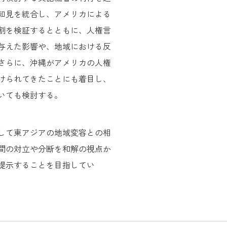
知見を統合し、アメリカによる
割を検証するとともに、人権言
与えた影響や、地域における反
さらに、沖縄がアメリカの人権
けられてきたことにも着目し、
いても検討する。
して東アジアの地域変容との相
間の対立や分断を和解の視点か
提示することを目指してい