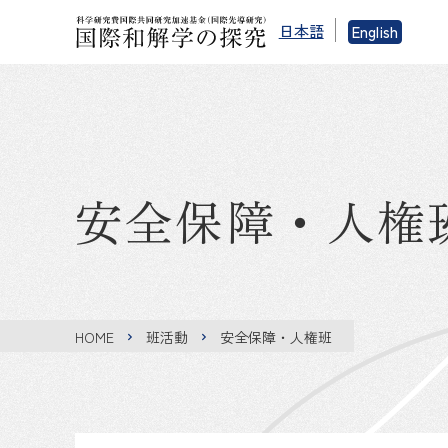
日本語
English
安全保障・人権
HOME
班活動
安全保障・人権班