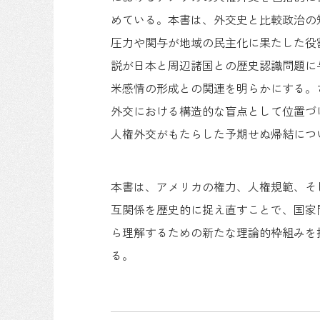
めている。本書は、外交史と比較政治の
圧力や関与が地域の民主化に果たした役
説が日本と周辺諸国との歴史認識問題に
米感情の形成との関連を明らかにする。
外交における構造的な盲点として位置づ
人権外交がもたらした予期せぬ帰結につ
本書は、アメリカの権力、人権規範、そ
互関係を歴史的に捉え直すことで、国家
ら理解するための新たな理論的枠組みを
る。