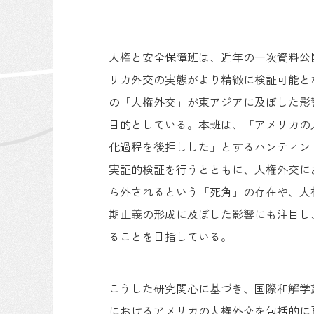
人権と安全保障班は、近年の一次資料公開に
リカ外交の実態がより精緻に検証可能と
の「人権外交」が東アジアに及ぼした影
目的としている。本班は、「アメリカの
化過程を後押しした」とするハンティン
実証的検証を行うとともに、人権外交に
ら外されるという「死角」の存在や、人
期正義の形成に及ぼした影響にも注目し
ることを目指している。
こうした研究関心に基づき、国際和解学
におけるアメリカの人権外交を包括的に