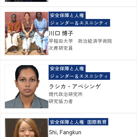
安全保障と人権
ジェンダー＆エスニシティ
川口 博子
早稲田大学 政治経済学術院
次席研究員
安全保障と人権
ジェンダー＆エスニシティ
ラシカ・アベシンゲ
現代政治研究所
研究協力者
安全保障と人権
国際教育
Shi, Fangkun