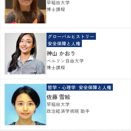
早稲田大学
博士課程
グローバルヒストリー
安全保障と人権
神山 かおり
ベルリン自由大学
博士課程
哲学・心理学
安全保障と人権
佐藤 雪絵
早稲田大学
政治経済学術院 助手