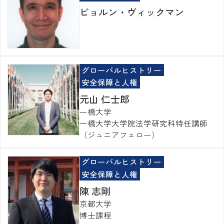
ビョルン・ヴィックマン
グローバルヒストリー
安全保障と人権
元山 仁士郎
一橋大学
一橋大学大学院法学研究科特任講師
（ジュニアフェロー）
グローバルヒストリー
安全保障と人権
陳 志剛
京都大学
博士課程