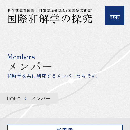
MENU
Members
メンバー
和解学を共に研究するメンバーたちです。
HOME
メンバー
代表者