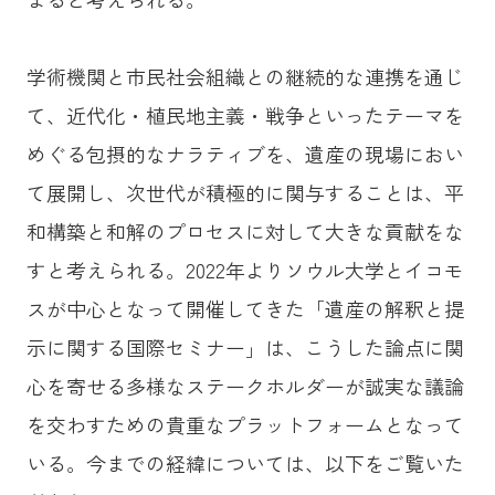
学術機関と市民社会組織との継続的な連携を通じ
て、近代化・植民地主義・戦争といったテーマを
めぐる包摂的なナラティブを、遺産の現場におい
て展開し、次世代が積極的に関与することは、平
和構築と和解のプロセスに対して大きな貢献をな
すと考えられる。2022年よりソウル大学とイコモ
スが中心となって開催してきた「遺産の解釈と提
示に関する国際セミナー」は、こうした論点に関
心を寄せる多様なステークホルダーが誠実な議論
を交わすための貴重なプラットフォームとなって
いる。今までの経緯については、以下をご覧いた