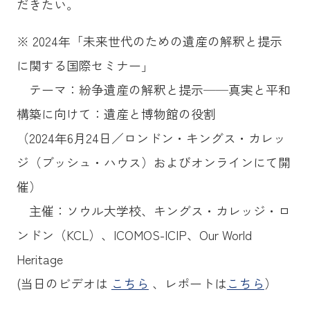
だきたい。
※ 2024年「未来世代のための遺産の解釈と提示
に関する国際セミナー」
テーマ：紛争遺産の解釈と提示──真実と平和
構築に向けて：遺産と博物館の役割
（2024年6月24日／ロンドン・キングス・カレッ
ジ（ブッシュ・ハウス）およびオンラインにて開
催）
主催：ソウル大学校、キングス・カレッジ・ロ
ンドン（KCL）、ICOMOS-ICIP、Our World
Heritage
(当日のビデオは
こちら
、レポートは
こちら
）