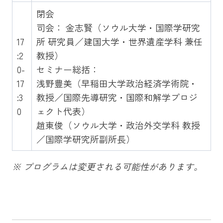
閉会
司会： 金志賢（ソウル大学・国際学研究
17
所 研究員／建国大学・世界遺産学科 兼任
:2
教授）
0-
セミナー総括：
17
浅野豊美（早稲田大学政治経済学術院・
:3
教授／国際先導研究・国際和解学プロジ
0
ェクト代表）
趙東俊（ソウル大学・政治外交学科 教授
／国際学研究所副所長）
※ プログラムは変更される可能性があります。