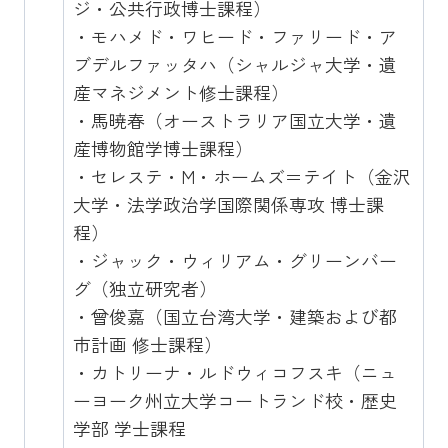
ジ・公共行政博士課程）
・モハメド・ワヒード・ファリード・ア
ブデルファッタハ（シャルジャ大学・遺
産マネジメント修士課程）
・馬暁春（オーストラリア国立大学・遺
産博物館学博士課程）
・セレステ・M・ホームズ＝テイト（金沢
大学・法学政治学国際関係専攻 博士課
程）
・ジャック・ウィリアム・グリーンバー
グ（独立研究者）
・曾俊嘉（国立台湾大学・建築および都
市計画 修士課程）
・カトリーナ・ルドウィコフスキ（ニュ
ーヨーク州立大学コートランド校・歴史
学部 学士課程