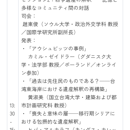
多様なコミュニティ間の対話
司会：
趙東俊（ソウル大学・政治外交学科 教授
／国際学研究所副所長）
発表：
・「アウシュビッツの事例」
カミル・ゼイドラー（グダニスク大
学・法学部 教授／ポーランド／オンライ
ン参加）
・「過去は先住民のものである？──台
湾東海岸における遺産解釈の再構築」
黄淑美（国立台湾大学・建築および都
13:
市計画研究科 教授）
30
・「喪失と意味の層──移行期シリアに
-
おける包摂的な遺産解釈」
15:
ヒバ・アルカラフ（キングス・カレッ