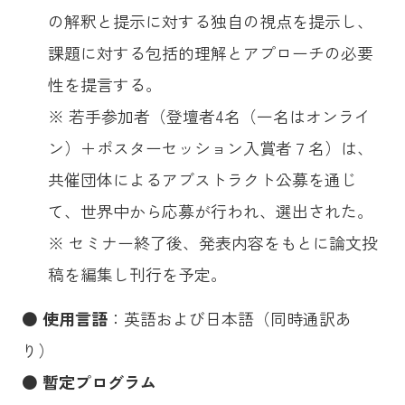
の解釈と提示に対する独自の視点を提示し、
課題に対する包括的理解とアプローチの必要
性を提言する。
※ 若手参加者（登壇者4名（一名はオンライ
ン）＋ポスターセッション入賞者７名）は、
共催団体によるアブストラクト公募を通じ
て、世界中から応募が行われ、選出された。
※ セミナー終了後、発表内容をもとに論文投
稿を編集し刊行を予定。
●
使用言語
：英語および日本語（同時通訳あ
り）
●
暫定プログラム