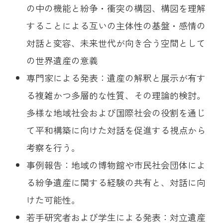
の中の機能と紛争・衝突の構図、構図を理解
することによる互いの主体性の基盤・感情の
対話と変容、未来世代が向き合う空間として
の世界遺産の意義
専門家による発表：遺産の解釈と展示が有す
る複雑かつ多層的な性質、その理論的検討。
多様な地域社会および国際社会の役割を通じ
て平和構築に向けた対話を促進する視点から
考察を行う。
事例報告：地域の博物館や市民社会団体によ
る紛争遺産に関する経験の共有と、対話に向
けた可能性。
若手研究者および学生による発表：対立遺産