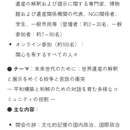
遺産の解釈および提示に関する専門家、博物
館および遺産関係機関の代表、NGO関係者、
学生、一般市民等（登壇者：約2～30名、一般
参加者：約7～80名）
オンライン参加（約100名）：
関心を有するすべての人々
● テーマ
：未来世代のために：世界遺産の解釈
と展示をめぐる紛争と言説の衝突
ー 平和構築と和解のための対話を育む多様なコ
ミュニティの役割 ー
●
主な内容
：
開会の辞：文化的記憶の国内政治、国際政治