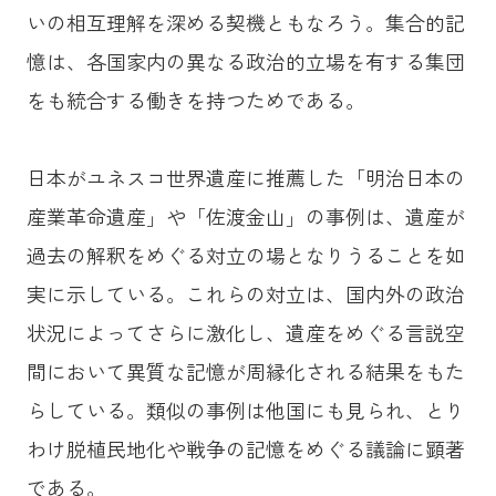
いの相互理解を深める契機ともなろう。集合的記
憶は、各国家内の異なる政治的立場を有する集団
をも統合する働きを持つためである。
日本がユネスコ世界遺産に推薦した「明治日本の
産業革命遺産」や「佐渡金山」の事例は、遺産が
過去の解釈をめぐる対立の場となりうることを如
実に示している。これらの対立は、国内外の政治
状況によってさらに激化し、遺産をめぐる言説空
間において異質な記憶が周縁化される結果をもた
らしている。類似の事例は他国にも見られ、とり
わけ脱植民地化や戦争の記憶をめぐる議論に顕著
である。