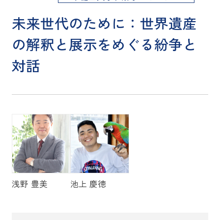
未来世代のために：世界遺産
の解釈と展示をめぐる紛争と
対話
浅野 豊美
池上 慶徳