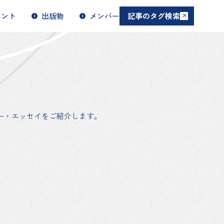
ベント
出版物
メンバー
記事のタグ検索
ー・エッセイをご紹介します。