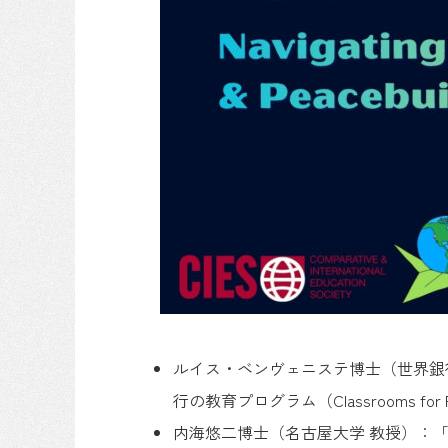
ルイス・ベンヴェニステ博士（世界銀
行の教育プログラム（Classrooms for Peace and
内海悠二博士（名古屋大学 教授）：「学び