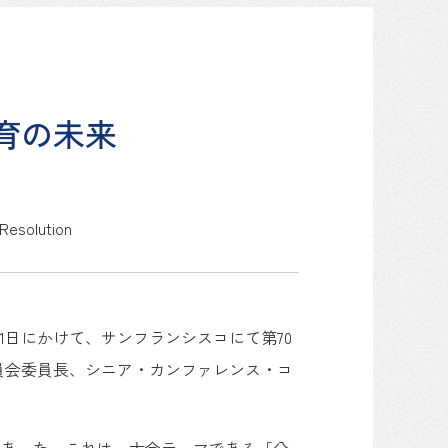
育の未来
 Resolution
3月28日から4月1日にかけて、サンフランシスコにて第70
員会委員長、シニア・カンファレンス・コ