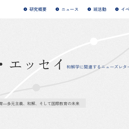
研究概要
ニュース
班活動
イ
・エッセイ
和解学に関連するニューズレタ
育―多元主義、和解、そして国際教育の未来