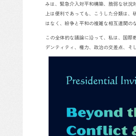
みは、緊急介入対平和構築、脆弱な状況
上は便利であっても、こうした分類は、
はなく、紛争と平和の複雑な相互連関の
この全体的な議論に沿って、私は、国際
デンティティ、権力、政治の交差点、そ