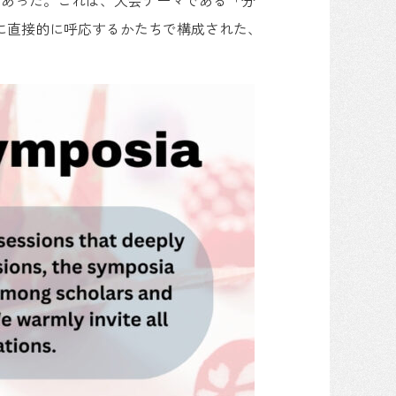
することであった。これは、大会テーマである「分
 World）」に直接的に呼応するかたちで構成された、