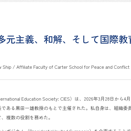
多元主義、和解、そして国際教
w Ship / Affiliate Faculty of Carter School for Peace and Conflict
ternational Education Society: CIES）は、2026年
長である黒田一雄教授のもとで主催された。私自身は、組織委
ど、複数の役割を務めた。