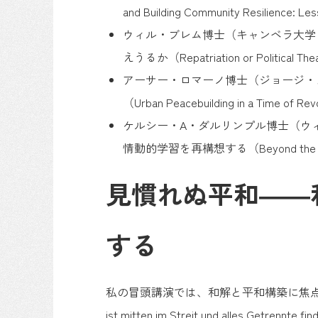
and Building Community Resilience: L
ウィル・ブレム博士（キャンベラ大学
えうるか（Repatriation or Political Theat
アーサー・ロマーノ博士（ジョージ・
（Urban Peacebuilding in a Time of Re
ケルシー・A・ダルリンプル博士（ウ
情動的学習を再構想する（Beyond the Binary of 
見慣れぬ平和――
する
私の冒頭講演では、和解と平和構築に焦点を
ist mitten im Streit und all