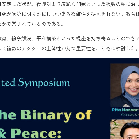
対安定した状況、復興対より広範な開発といった複数の軸に沿
研究が次第に明らかにしつつある複雑性を捉えきれない。教育
なかで営まれているのである。
教育、紛争解決、平和構築といった視座を持ち寄ることのでき
して複数のアクターの主体性が持つ重要性を、ともに検討した