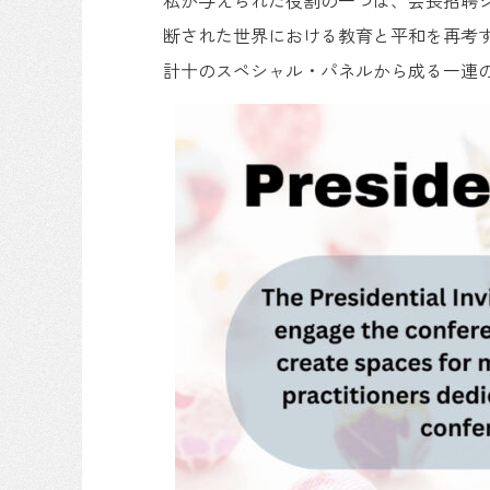
私が与えられた役割の一つは、会長招聘シンポジウ
断された世界における教育と平和を再考する（Re-ex
計十のスペシャル・パネルから成る一連