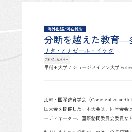
海外出張/滞在報告
分断を越えた教育―
リタ・Z ナゼール・イケダ
2026年5月9日
早稲田大学 / ジョージメイソン大学
Fello
比較・国際教育学会（Comparative and In
回大会を開催した。本大会は、同学会会
ーディネーター、国際諮問委員会委員な