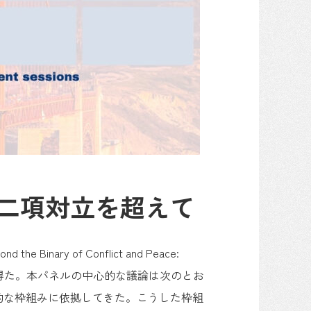
の二項対立を超えて
of Conflict and Peace:
を担う機会を得た。本パネルの中心的な議論は次のとお
的な枠組みに依拠してきた。こうした枠組