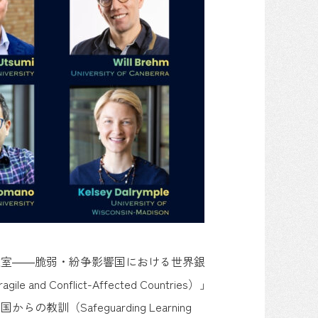
教室――脆弱・紛争影響国における世界銀
gile and Conflict-Affected Countries）」
Safeguarding Learning