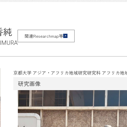
香純
関連Researchmap等
KIMURA
京都大学 アジア・アフリカ地域研究研究科 アフリカ地
研究画像