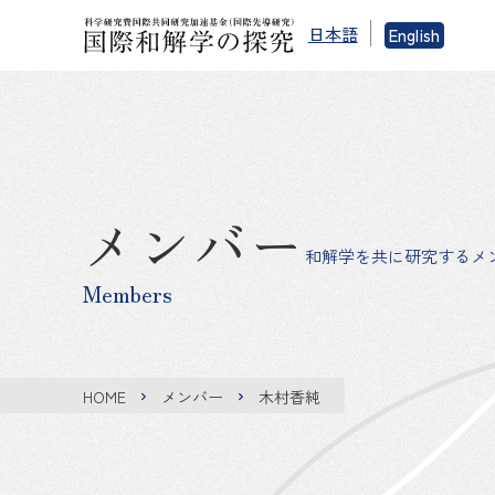
日本語
English
メンバー
和解学を共に研究するメ
Members
HOME
メンバー
木村香純