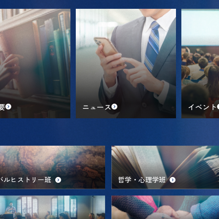
要
ニュース
イベント
バルヒストリー班
哲学・心理学班