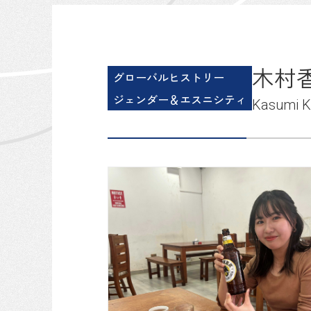
木村
グローバルヒストリー
ジェンダー＆エスニシティ
Kasumi 