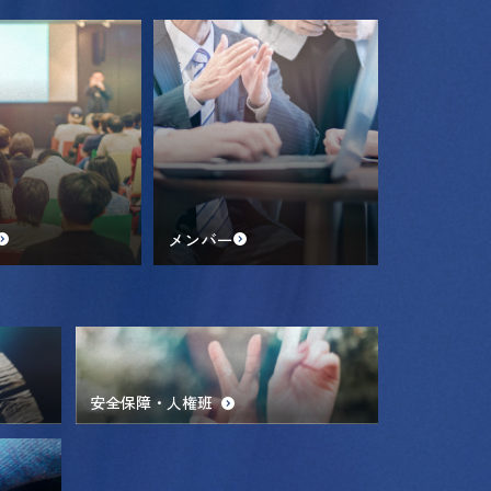
メンバー
安全保障・人権班