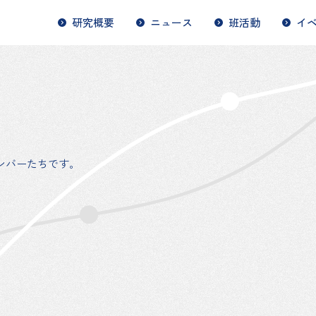
研究概要
ニュース
班活動
イ
ンバーたちです。