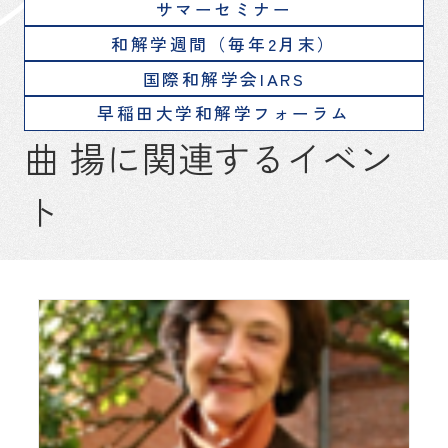
サマーセミナー
和解学週間（毎年2月末）
国際和解学会IARS
早稲田大学和解学フォーラム
曲 揚に関連するイベン
ト