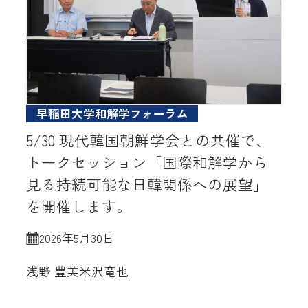
早稲田大学和解学フォーラム
5/30 現代韓国朝鮮学会との共催で、
トークセッション「国際和解学から
見る持続可能な日韓関係への展望」
を開催します。
2026年5月30日
浅野 豊美
米沢竜也