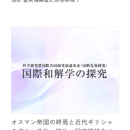
オスマン帝国の終焉と近代ギリシャ