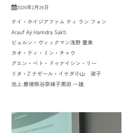
2026年2月26日
テイ・ホイジア
ファム ティ ラン フォン
Arauf Aji Harindra Sakti
ビョルン・ヴィックマン
浅野 豊美
カオ・ティ・ミン・チャウ
グエン・ベト・ドゥ
ナイシン・リー
リタ・Z ナゼール・イケダ
小山 淑子
池上 慶徳
熊谷奈緒子
黒田 一雄