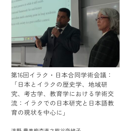
第16回イラク・日本合同学術会議：
「日本とイラクの歴史学、地域研
究、考古学、教育学における学術交
流：イラクでの日本研究と日本語教
育の現状を中心に」
浅野 豊美
梅森直之
熊谷奈緒子