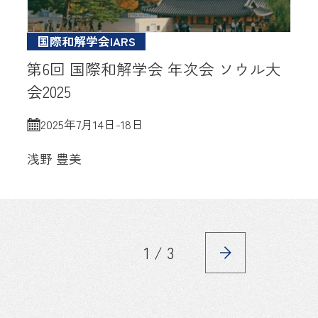
国際和解学会IARS
第6回 国際和解学会 年次会 ソウル大
会2025
2025年7月14日-18日
浅野 豊美
1 / 3