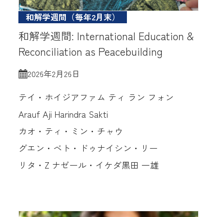
和解学週間（毎年2月末）
和解学週間: International Education &
Reconciliation as Peacebuilding
2026年2月26日
テイ・ホイジア
ファム ティ ラン フォン
Arauf Aji Harindra Sakti
カオ・ティ・ミン・チャウ
グエン・ベト・ドゥ
ナイシン・リー
リタ・Z ナゼール・イケダ
黒田 一雄