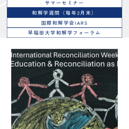
サマーセミナー
和解学週間（毎年2月末）
国際和解学会IARS
早稲田大学和解学フォーラム