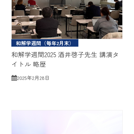
和解学週間（毎年2月末）
和解学週間2025 酒井啓子先生 講演タ
イトル 略歴
2025年2月28日