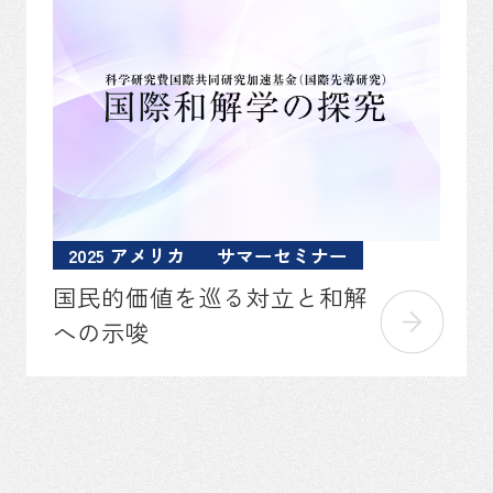
2025 アメリカ
サマーセミナー
国民的価値を巡る対立と和解
への示唆