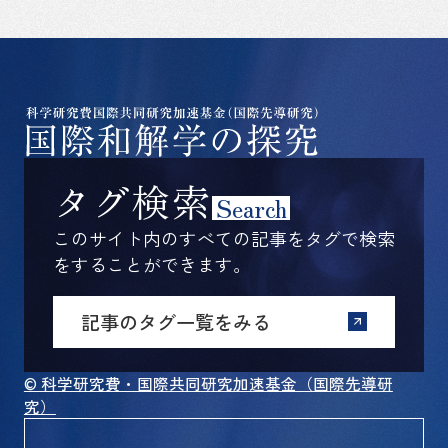
タグ検索
Search
このサイト内のすべての記事をタグで検索
をすることができます。
記事のタグ一覧をみる
© 科学研究費・国際共同研究加速基金（国際先導研
究）