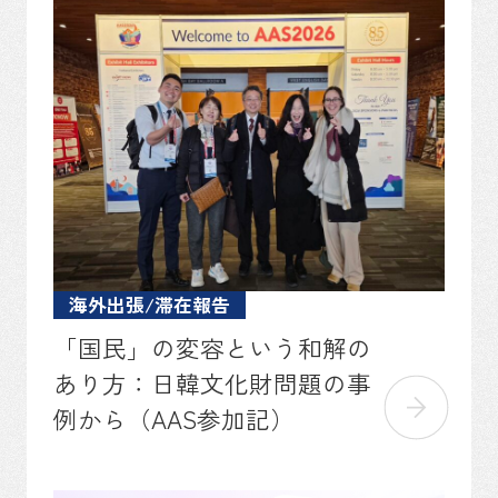
海外出張/滞在報告
「国民」の変容という和解の
あり方：日韓文化財問題の事
例から（AAS参加記）