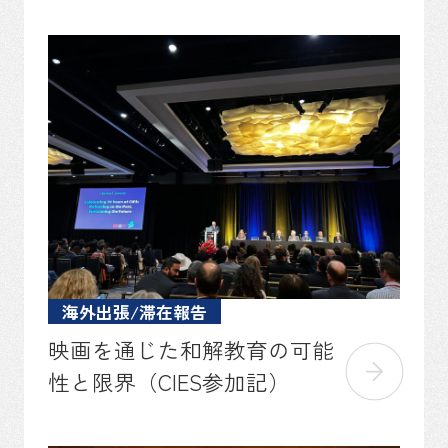
海外出張/滞在報告
映画を通じた和解教育の可能
性と限界（CIES参加記）