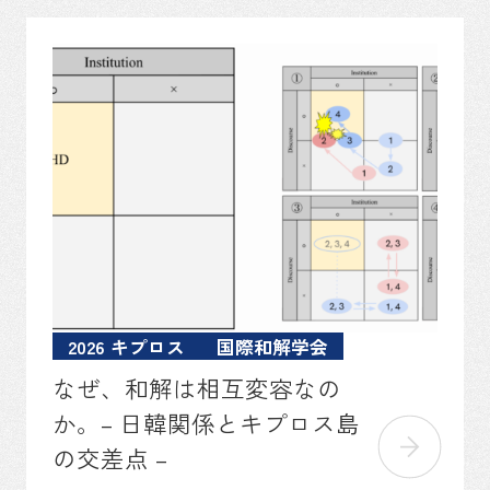
2026 キプロス
国際和解学会
なぜ、和解は相互変容なの
か。– 日韓関係とキプロス島
の交差点 –