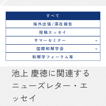
すべて
海外出張/滞在報告
投稿エッセイ
サマーセミナー
国際和解学会
和解学フォーラム等
池上 慶徳に関連する
ニューズレター・エ
ッセイ