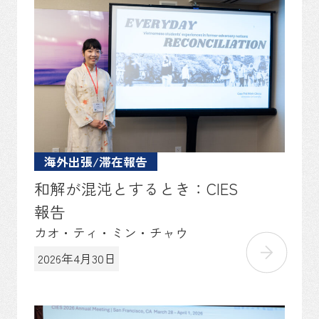
海外出張/滞在報告
和解が混沌とするとき：CIES
報告
カオ・ティ・ミン・チャウ
2026年4月30日