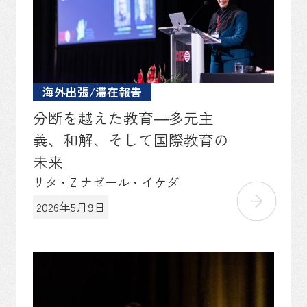
海外出張/滞在報告
分断を越えた教育―多元主
義、和解、そして国際教育の
未来
リタ・Z ナゼール・イケダ
2026年5月9日