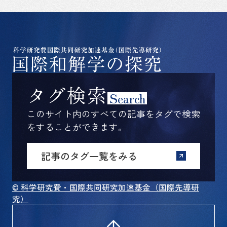
タグ検索
Search
このサイト内のすべての記事をタグで検索
をすることができます。
記事のタグ一覧をみる
© 科学研究費・国際共同研究加速基金（国際先導研
究）