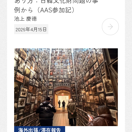
あり方：日韓文化財問題の事
例から（AAS参加記）
池上 慶徳
2026年4月15日
海外出張/滞在報告