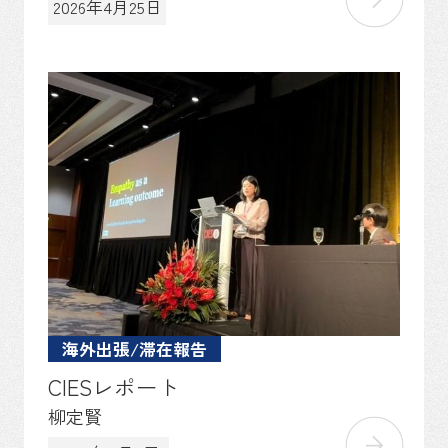
2026年4月25日
海外出張/滞在報告
CIESレポート
柳定賢