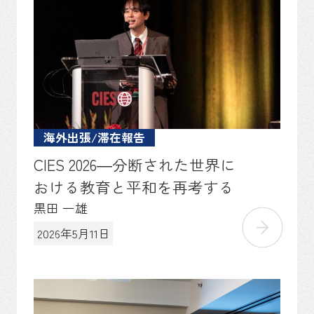
海外出張/滞在報告
CIES 2026―分断された世界に
おける教育と平和を再考する
黒田 一雄
2026年5月11日