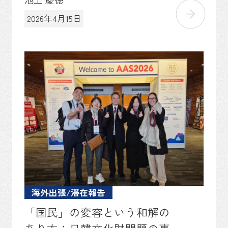
2026年4月15日
海外出張/滞在報告
「国民」の変容という和解の